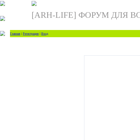
[ARH-LIFE] ФОРУМ ДЛЯ В
Главная
|
Регистрация
|
Вход