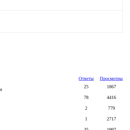
Ответы
Просмотры
25
1867
а
78
4416
2
779
1
2717
35
1997