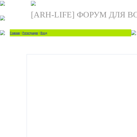
[ARH-LIFE] ФОРУМ ДЛЯ В
Главная
|
Регистрация
|
Вход