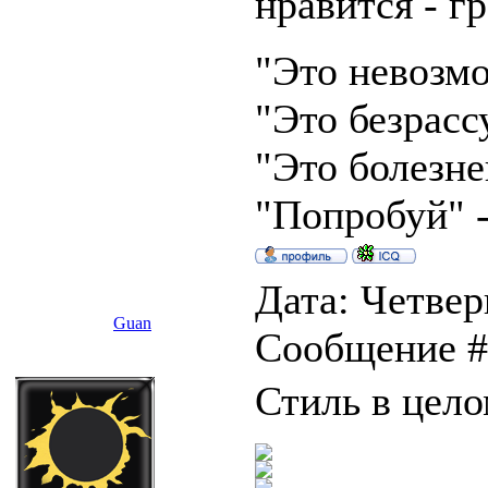
нравится - г
"Это невозмо
"Это безрасс
"Это болезне
"Попробуй" -
Дата: Четверг
Guan
Сообщение 
Стиль в цел