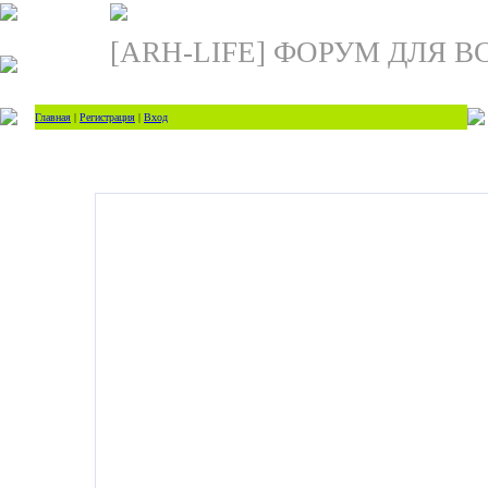
[ARH-LIFE] ФОРУМ ДЛЯ В
Главная
|
Регистрация
|
Вход