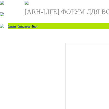
[ARH-LIFE] ФОРУМ ДЛЯ В
Главная
|
Регистрация
|
Вход