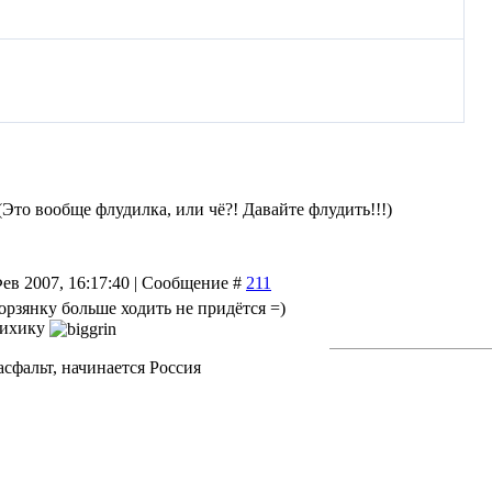
(Это вообще флудилка, или чё?! Давайте флудить!!!)
Фев 2007, 16:17:40 | Сообщение #
211
орзянку больше ходить не придётся =)
сихику
асфальт, начинается Россия