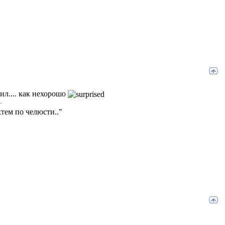
ил.... как нехорошо
тем по челюсти.."