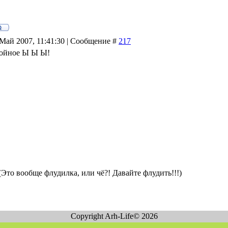
 Май 2007, 11:41:30 | Сообщение #
217
Тройное Ы Ы Ы!
(Это вообще флудилка, или чё?! Давайте флудить!!!)
Copyright Arh-Life© 2026