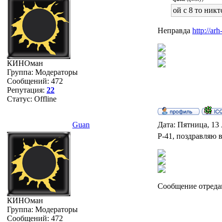
ой с 8 то ник
Неправда
http://ar
КИНОман
Группа: Модераторы
Сообщений:
472
Репутация:
22
Статус:
Offline
Guan
Дата: Пятница, 13
Р-41, поздравляю в
Сообщение отреда
КИНОман
Группа: Модераторы
Сообщений:
472