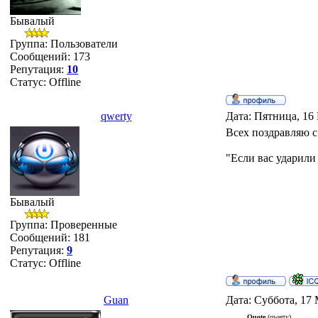
Бывалый
Группа: Пользователи
Сообщений:
173
Репутация:
10
Статус:
Offline
qwerty
Дата: Пятница, 16
Всех поздравляю 
"Если вас ударили
Бывалый
Группа: Проверенные
Сообщений:
181
Репутация:
9
Статус:
Offline
Guan
Дата: Суббота, 17 
Quote
(qwerty)