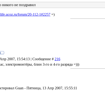
то никого не поздравил
h-life.ucoz.ru/forum/20-112-1#2257
=)
 Апр 2007, 15:54:13 | Сообщение #
216
ас, электромонтёры, блин 3-го и 4-го разряда =)))
ктировал
Guan
-
Пятница, 13 Апр 2007, 15:55:11