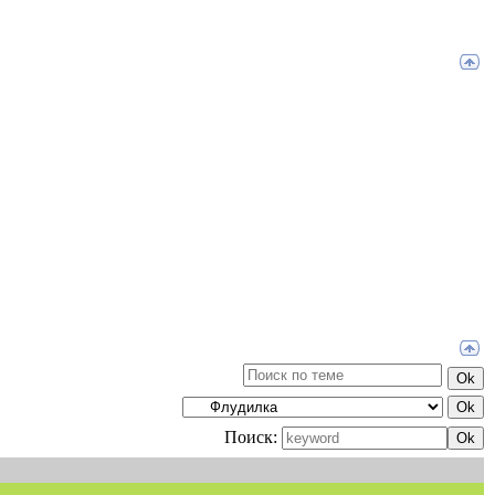
Поиск: