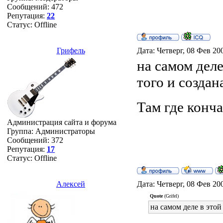
Сообщений:
472
Репутация:
22
Статус:
Offline
Грифель
Дата: Четверг, 08 Фев 20
на самом деле
того и создан
Там где конча
Администрация сайта и форума
Группа: Администраторы
Сообщений:
372
Репутация:
17
Статус:
Offline
Алексей
Дата: Четверг, 08 Фев 20
Quote
(Grifel)
на самом деле в этой