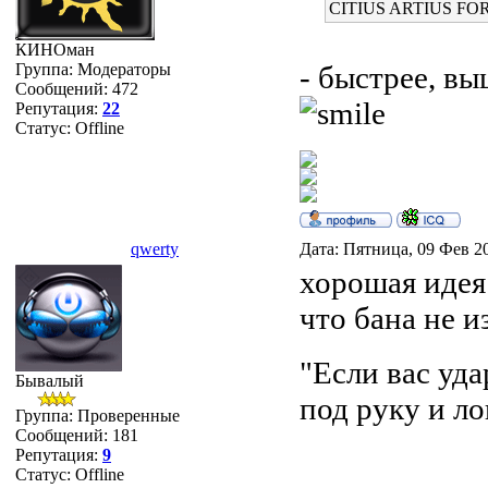
CITIUS ARTIUS FO
КИНОман
- быстрее, в
Группа: Модераторы
Сообщений:
472
Репутация:
22
Статус:
Offline
qwerty
Дата: Пятница, 09 Фев 2
хорошая идея
что бана не и
"Если вас уд
Бывалый
под руку и ло
Группа: Проверенные
Сообщений:
181
Репутация:
9
Статус:
Offline