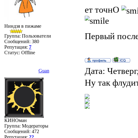
ет точнО
Ниндзя в пижаме
Первый после 
Группа: Пользователи
Сообщений:
380
Репутация:
7
Статус:
Offline
Дата: Четверг
Guan
Ну так флуди
КИНОман
Группа: Модераторы
Сообщений:
472
Репутация:
22