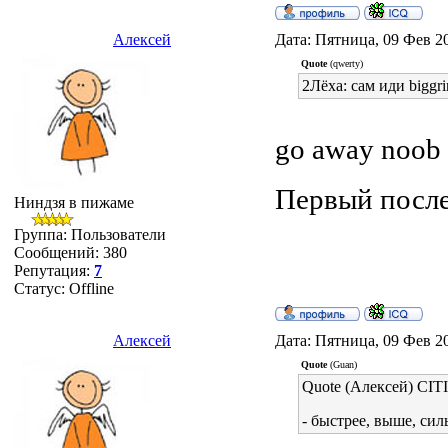
Алексей
Дата: Пятница, 09 Фев 2
Quote
(qwerty)
2Лёха: сам иди biggri
go away noob 
Первый после 
Ниндзя в пижаме
Группа: Пользователи
Сообщений:
380
Репутация:
7
Статус:
Offline
Алексей
Дата: Пятница, 09 Фев 2
Quote
(Guan)
Quote (Алексей) CI
- быстрее, выше, си