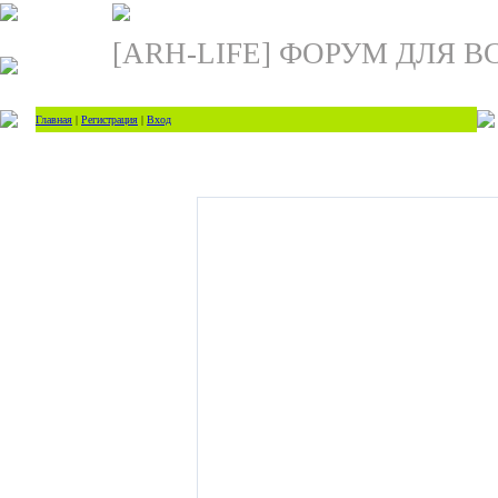
[ARH-LIFE] ФОРУМ ДЛЯ В
Главная
|
Регистрация
|
Вход