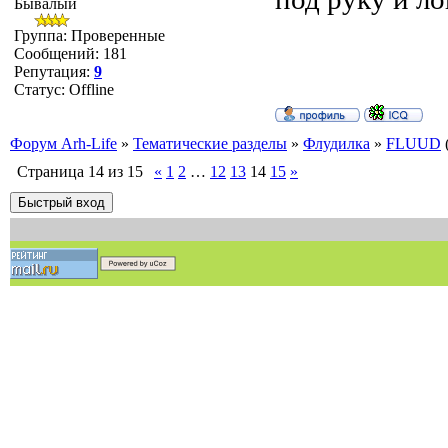
Бывалый
Группа: Проверенные
Сообщений:
181
Репутация:
9
Статус:
Offline
Форум Arh-Life
»
Тематические разделы
»
Флудилка
»
FLUUD
Страница
14
из
15
«
1
2
…
12
13
14
15
»