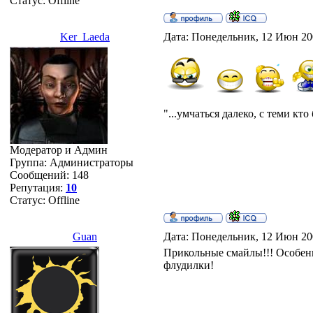
Статус:
Offline
Ker_Laeda
Дата: Понедельник, 12 Июн 20
"...умчаться далеко, с теми кто
Модератор и Админ
Группа: Администраторы
Сообщений:
148
Репутация:
10
Статус:
Offline
Guan
Дата: Понедельник, 12 Июн 20
Прикольные смайлы!!! Особенн
флудилки!