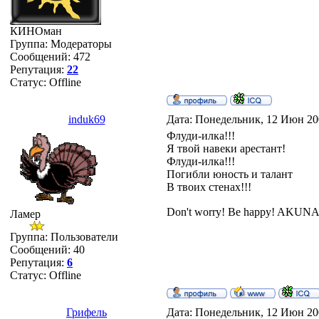
КИНОман
Группа: Модераторы
Сообщений:
472
Репутация:
22
Статус:
Offline
induk69
Дата: Понедельник, 12 Июн 20
Флуди-илка!!!
Я твой навеки арестант!
Флуди-илка!!!
Погибли юность и талант
В твоих стенах!!!
Don't worry! Be happy! AKUN
Ламер
Группа: Пользователи
Сообщений:
40
Репутация:
6
Статус:
Offline
Грифель
Дата: Понедельник, 12 Июн 20