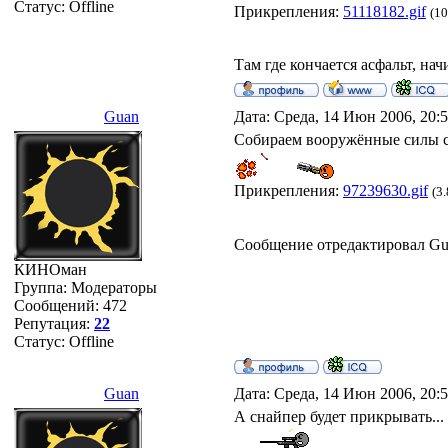
Статус:
Offline
Прикрепления:
51118182.gif
(10
Там где кончается асфальт, нач
Guan
Дата: Среда, 14 Июн 2006, 20:
Собираем вооружённые силы с
Прикрепления:
97239630.gif
(3
Сообщение отредактировал
Gu
КИНОман
Группа: Модераторы
Сообщений:
472
Репутация:
22
Статус:
Offline
Guan
Дата: Среда, 14 Июн 2006, 20:
А снайпер будет прикрывать...