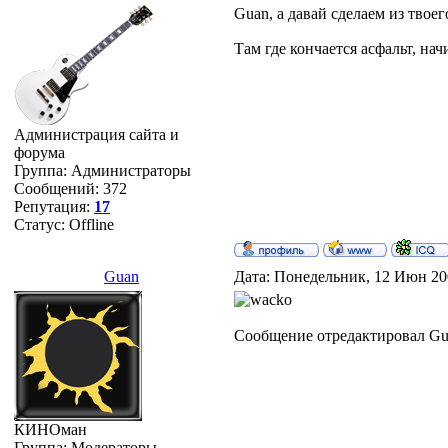
Guan, а давай сделаем из твоег
Там где кончается асфальт, нач
Администрация сайта и
форума
Группа: Администраторы
Сообщений:
372
Репутация:
17
Статус:
Offline
Guan
Дата: Понедельник, 12 Июн 20
Сообщение отредактировал
Gu
КИНОман
Группа: Модераторы