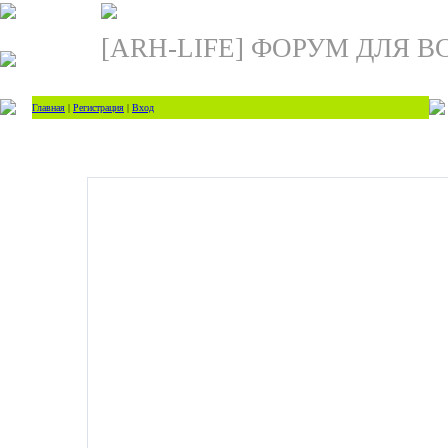
[ARH-LIFE] ФОРУМ ДЛЯ В
Главная
|
Регистрация
|
Вход