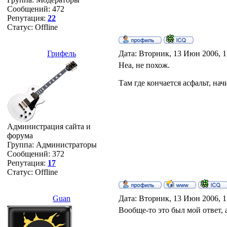
Сообщений:
472
Репутация:
22
Статус:
Offline
Грифель
Дата: Вторник, 13 Июн 2006, 1
Неа, не похож.
Там где кончается асфальт, нач
Администрация сайта и
форума
Группа: Администраторы
Сообщений:
372
Репутация:
17
Статус:
Offline
Guan
Дата: Вторник, 13 Июн 2006, 1
Вообще-то это был мой ответ, а