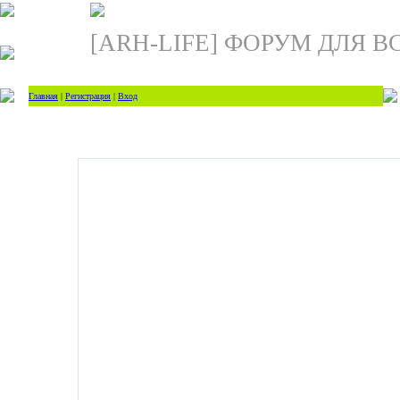
[ARH-LIFE] ФОРУМ ДЛЯ В
Главная
|
Регистрация
|
Вход