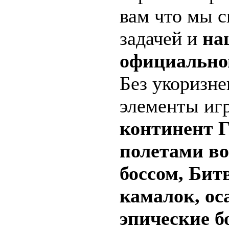
вам что мы с
задачей и
на
официально
Без укоризне
элементы иг
континент Г
полетами во
боссом, Бит
камалок, ос
эпические б