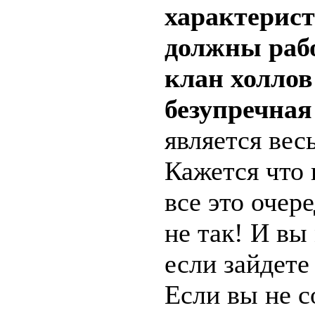
характерист
должны рабо
клан холлов
безупречная
является ве
Кажется что 
все это очер
не так! И вы
если зайдете
Если вы не 