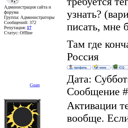
требуется те
Администрация сайта и
узнать? (вар
форума
Группа: Администраторы
Сообщений:
372
писать, мне 
Репутация:
17
Статус:
Offline
Там где конч
Россия
Дата: Суббота
Guan
Сообщение 
Активации те
вообще. Если