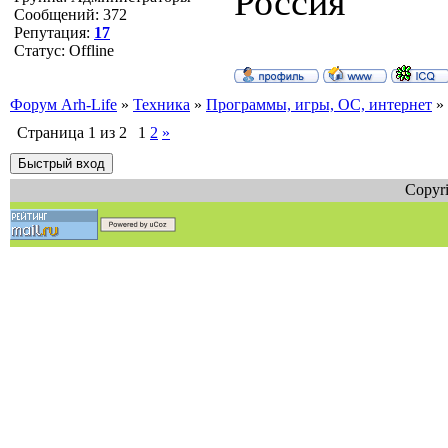
Россия
Сообщений:
372
Репутация:
17
Статус:
Offline
Форум Arh-Life
»
Техника
»
Программы, игры, ОС, интернет
»
Страница
1
из
2
1
2
»
Copyri