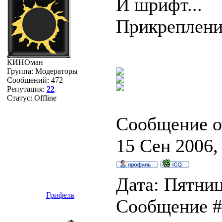
И шрифт...
Прикреплен
КИНОман
Группа: Модераторы
Сообщений:
472
Репутация:
22
Статус:
Offline
Сообщение о
15 Сен 2006,
Дата: Пятница
Грифель
Сообщение 