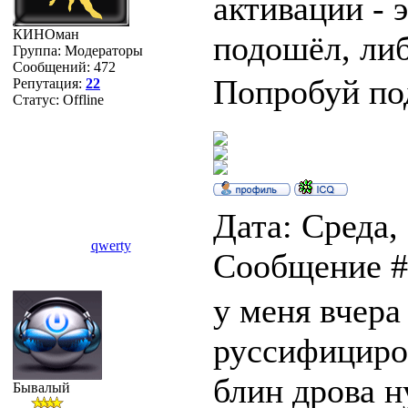
активации - 
КИНОман
подошёл, либ
Группа: Модераторы
Сообщений:
472
Попробуй п
Репутация:
22
Статус:
Offline
Дата: Среда, 
qwerty
Сообщение 
у меня вчера
руссифициро
блин дрова н
Бывалый