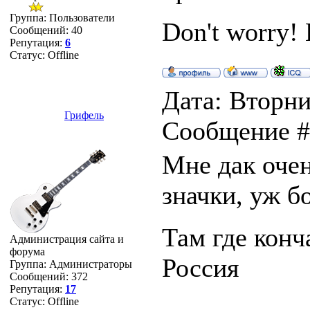
Группа: Пользователи
Don't worry
Сообщений:
40
Репутация:
6
Статус:
Offline
Дата: Вторник
Грифель
Сообщение 
Мне дак оче
значки, уж б
Там где конч
Администрация сайта и
форума
Россия
Группа: Администраторы
Сообщений:
372
Репутация:
17
Статус:
Offline