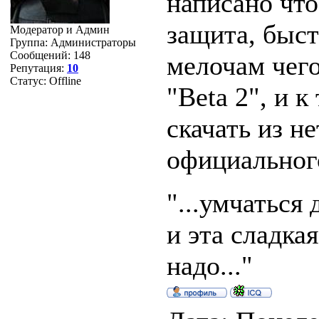
написано что
защита, быст
Модератор и Админ
Группа: Администраторы
Сообщений:
148
мелочам чего
Репутация:
10
Статус:
Offline
"Beta 2", и 
скачать из не
официального
"...умчаться 
и эта сладка
надо..."