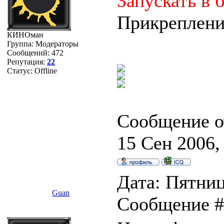
Запускать в 
Прикреплен
КИНОман
Группа: Модераторы
Сообщений:
472
Репутация:
22
Статус:
Offline
Сообщение о
15 Сен 2006,
Дата: Пятница
Guan
Сообщение 