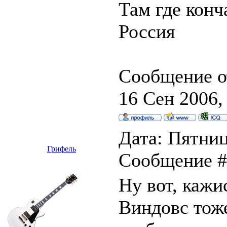
Там где конч
Россия
Сообщение о
16 Сен 2006,
Дата: Пятница
Грифель
Сообщение 
Ну вот, кажи
Виндовс тоже