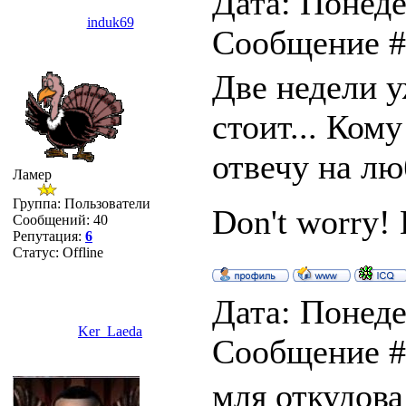
Дата: Понеде
induk69
Сообщение 
Две недели у
стоит... Ком
отвечу на лю
Ламер
Группа: Пользователи
Don't worry
Сообщений:
40
Репутация:
6
Статус:
Offline
Дата: Понеде
Ker_Laeda
Сообщение 
мля откудова