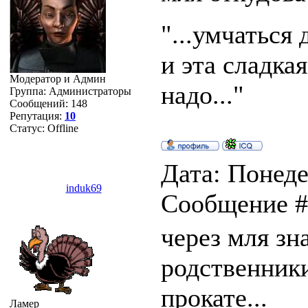
"...умчаться 
и эта сладка
Модератор и Админ
надо..."
Группа: Администраторы
Сообщений:
148
Репутация:
10
Статус:
Offline
Дата: Понеде
induk69
Сообщение 
через мля зн
родственник
прокате...
Ламер