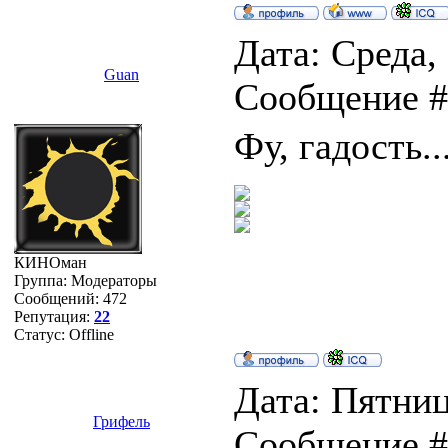
Дата: Среда, 
Guan
Сообщение 
Фу, гадость..
КИНОман
Группа: Модераторы
Сообщений:
472
Репутация:
22
Статус:
Offline
Дата: Пятница
Грифель
Сообщение 