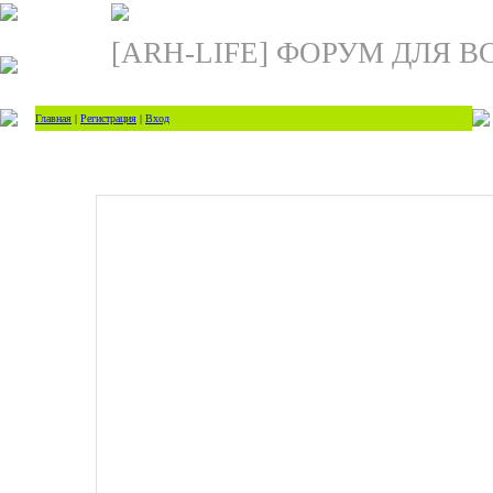
[ARH-LIFE] ФОРУМ ДЛЯ В
Главная
|
Регистрация
|
Вход