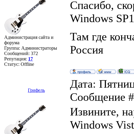
Спасибо, ско
Windows SP1,
Там где конч
Администрация сайта и
форума
Россия
Группа: Администраторы
Сообщений:
372
Репутация:
17
Статус:
Offline
Дата: Пятница
Грифель
Сообщение 
Извините, на
Windows Vist