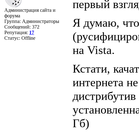
первый взгля
Администрация сайта и
форума
Я думаю, чт
Группа: Администраторы
Сообщений:
372
Репутация:
17
(русифициро
Статус:
Offline
на Vista.
Кстати, кача
интернета не 
дистрибутив 
установленна
Гб)