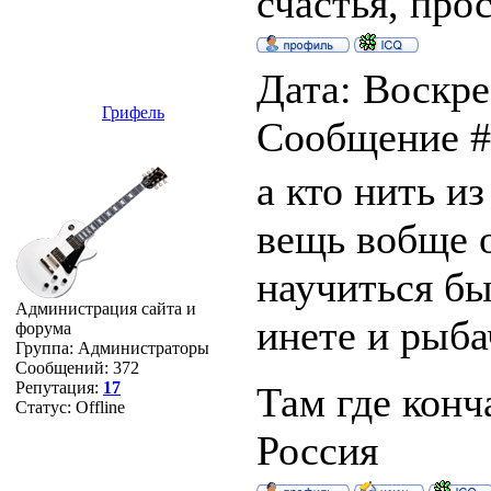
счастья, прос
Дата: Воскре
Грифель
Сообщение 
а кто нить и
вещь вобще о
научиться бы
Администрация сайта и
инете и рыба
форума
Группа: Администраторы
Сообщений:
372
Репутация:
17
Там где конч
Статус:
Offline
Россия