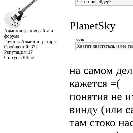
Че за провайдер?
PlanetSky
Администрация сайта и
форума
Quote
Группа: Администраторы
Хватит хвастаться, и без т
Сообщений:
372
Репутация:
17
Статус:
Offline
на самом дел
кажется =(
понятия не и
винду (или с
там стоко на