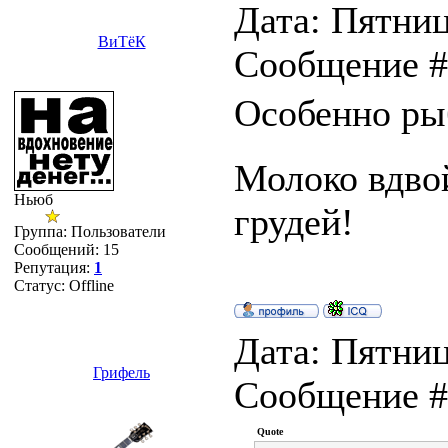
Дата: Пятница
ВиТёК
Сообщение 
Особенно ры
Молоко вдвой
Ньюб
грудей!
Группа: Пользователи
Сообщений:
15
Репутация:
1
Статус:
Offline
Дата: Пятница
Грифель
Сообщение 
Quote