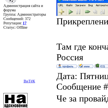
Администрация сайта и
форума
Группа: Администраторы
Прикреплен
Сообщений:
372
Репутация:
17
Статус:
Offline
Там где конч
Россия
Дата: Пятница
ВиТёК
Сообщение 
Че за провай