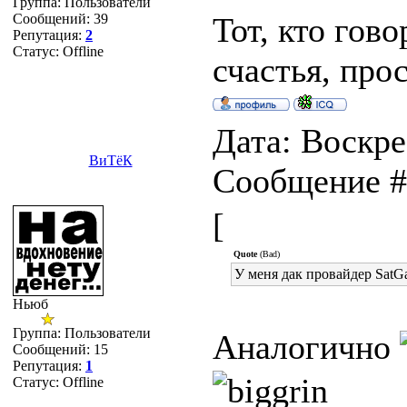
Группа: Пользователи
Сообщений:
39
Тот, кто гово
Репутация:
2
Статус:
Offline
счастья, прос
Дата: Воскрес
ВиТёК
Сообщение 
[
Quote
(Bad)
У меня дак провайдер SatGa
Ньюб
Группа: Пользователи
Аналогично
Сообщений:
15
Репутация:
1
Статус:
Offline