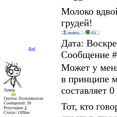
Молоко вдвой
грудей!
Дата: Воскрес
Bad
Сообщение 
Может у меня
в принципе м
составляет 0
Ламер
Группа: Пользователи
Сообщений:
39
Тот, кто гово
Репутация:
2
Статус:
Offline