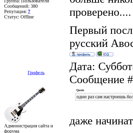
Группа: Пользователи
Сообщений:
380
проверено....
Репутация:
7
Статус:
Offline
Первый после
русский Авось
Дата: Суббота
Грифель
Сообщение 
Quote
один раз сам настроишь бо
даже начинат
Администрация сайта и
форума