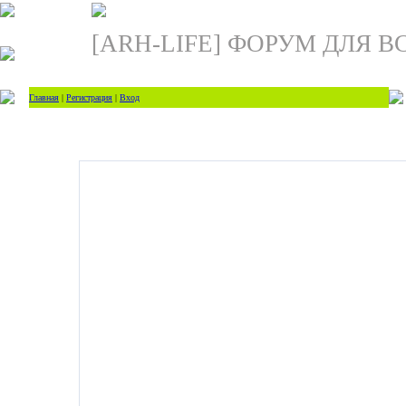
[ARH-LIFE] ФОРУМ ДЛЯ В
Главная
|
Регистрация
|
Вход