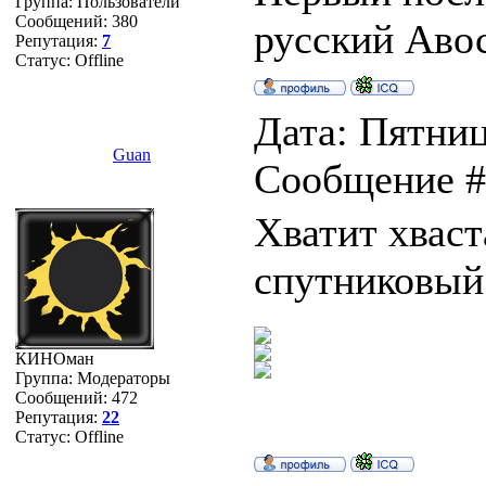
Группа: Пользователи
Сообщений:
380
русский Авось
Репутация:
7
Статус:
Offline
Дата: Пятница
Guan
Сообщение 
Хватит хваста
спутниковый
КИНОман
Группа: Модераторы
Сообщений:
472
Репутация:
22
Статус:
Offline