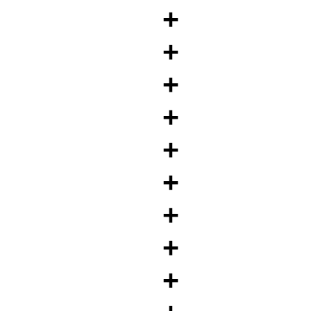
+
+
+
+
+
+
+
+
+