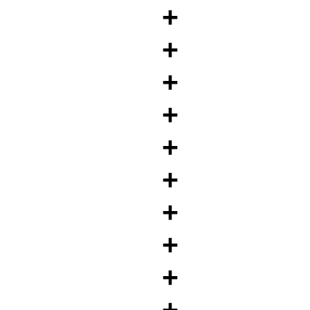
+
+
+
+
+
+
+
+
+