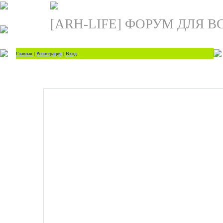
[ARH-LIFE] ФОРУМ ДЛЯ В
Главная
|
Регистрация
|
Вход