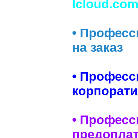
Icloud.com
• Професс
на заказ
• Профес
корпорати
• Професс
предопла