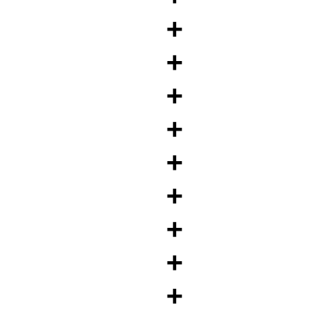
+
+
+
+
+
+
+
+
+