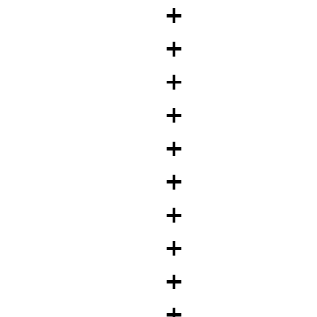
+
+
+
+
+
+
+
+
+
+