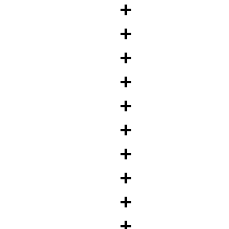
+
+
+
+
+
+
+
+
+
+