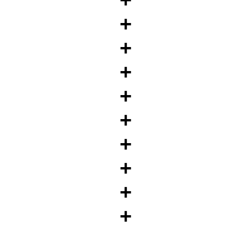
+
+
+
+
+
+
+
+
+
+