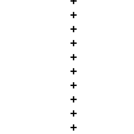
+
+
+
+
+
+
+
+
+
+