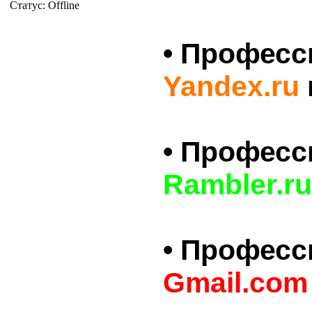
Статус:
Offline
• Профес
Yandex.ru
• Профес
Rambler.ru
• Профес
Gmail.com