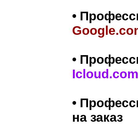
• Профес
Google.co
• Профес
Icloud.co
• Профес
на заказ