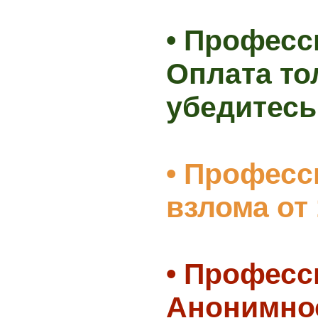
• Профес
Оплата то
убедитесь
• Професс
взлома от
• Профес
Анонимнос