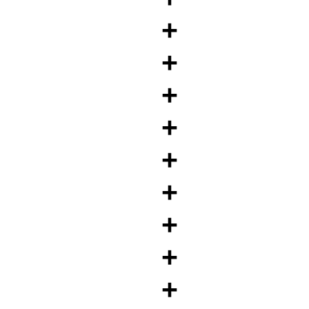
+
+
+
+
+
+
+
+
+