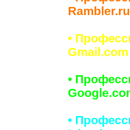
Rambler.ru
• Профес
Gmail.com 
• Профес
Google.co
• Профес