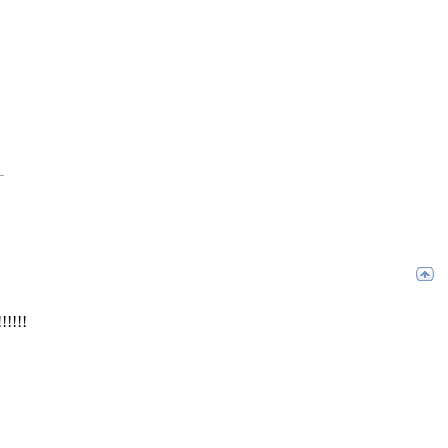
!!!!!