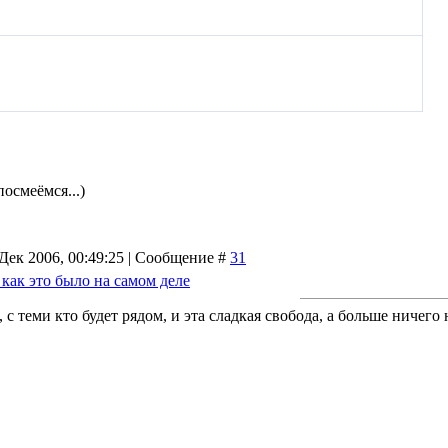
посмеёмся...)
Дек 2006, 00:49:25 | Сообщение #
31
как это было на самом деле
, с теми кто будет рядом, и эта сладкая свобода, а больше ничего н