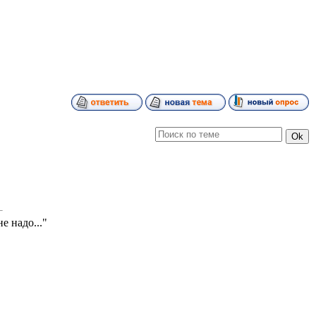
е надо..."