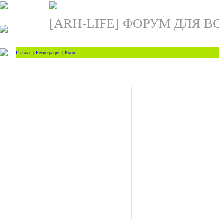
[ARH-LIFE] ФОРУМ ДЛЯ В
Главная
|
Регистрация
|
Вход