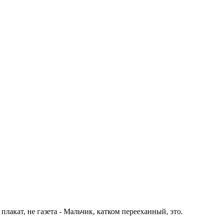
 плакат, не газета - Мальчик, катком перееханный, это.