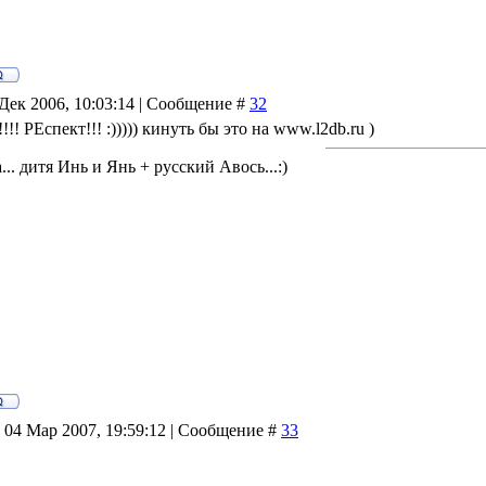
Дек 2006, 10:03:14 | Сообщение #
32
РЕспект!!! :))))) кинуть бы это на www.l2db.ru )
.. дитя Инь и Янь + русский Авось...:)
 04 Мар 2007, 19:59:12 | Сообщение #
33