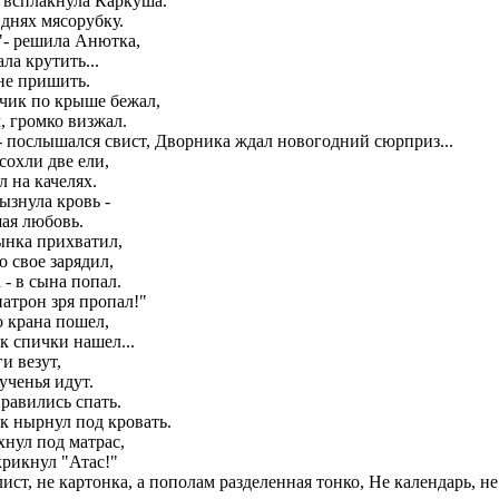
- всплакнула Каркуша.
 днях мясорубку.
"- решила Анютка,
ла крутить...
не пришить.
чик по крыше бежал,
, громко визжал.
 послышался свист, Дворника ждал новогодний сюрприз...
 сохли две ели,
л на качелях.
ызнула кровь -
ая любовь.
сынка прихватил,
 свое зарядил,
 - в сына попал.
патрон зря пропал!"
о крана пошел,
 спички нашел...
и везут,
ученья идут.
правились спать.
к нырнул под кровать.
хнул под матрас,
крикнул "Атас!"
лист, не картонка, а пополам разделенная тонко, Не календарь, не