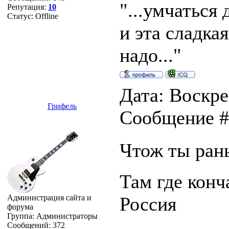
"...умчаться 
Репутация:
10
Статус:
Offline
и эта сладка
надо..."
Дата: Воскре
Грифель
Сообщение 
Чтож ты ран
Там где конч
Администрация сайта и
Россия
форума
Группа: Администраторы
Сообщений:
372