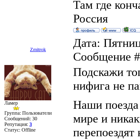
Там где конч
Россия
Дата: Пятниц
Zmitrok
Сообщение 
Подскажи тог
нифига не па
Наши поезда 
Ламер
Группа: Пользователи
мире и никак
Сообщений:
30
Репутация:
3
перепоездят 
Статус:
Offline