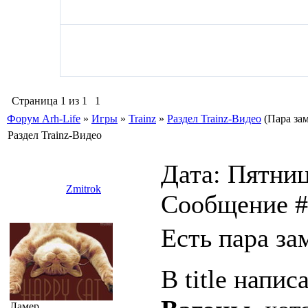
Страница
1
из
1
1
Форум Arh-Life
»
Игры
»
Trainz
»
Раздел Trainz-Видео
(Пара за
Раздел Trainz-Видео
Дата: Пятниц
Zmitrok
Сообщение 
Есть пара за
В title напи
Ламер