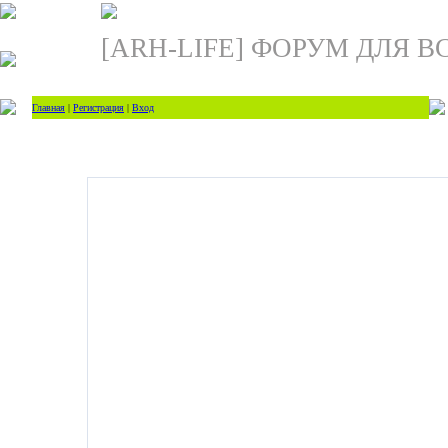
[ARH-LIFE] ФОРУМ ДЛЯ В
Главная
|
Регистрация
|
Вход