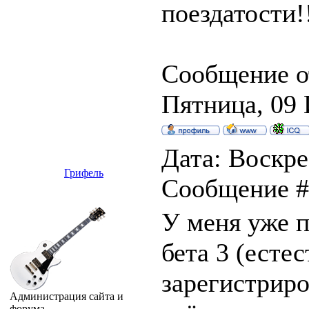
поездатости!
Сообщение о
Пятница, 09 
Дата: Воскре
Грифель
Сообщение 
У меня уже п
бета 3 (есте
зарегистриро
Администрация сайта и
форума