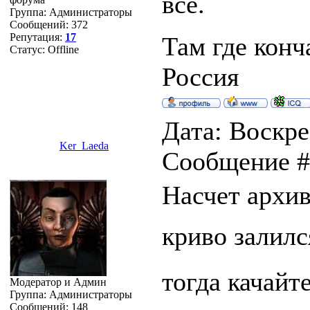
всё.
Группа: Администраторы
Сообщений:
372
Репутация:
17
Там где конч
Статус:
Offline
Россия
Дата: Воскре
Ker_Laeda
Сообщение 
Насчет архива
криво залилс
тогда качайт
Модератор и Админ
Группа: Администраторы
Сообщений:
148