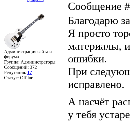
Сообщение 
Благодарю за
Я просто то
материалы, и
Администрация сайта и
ошибки.
форума
Группа: Администраторы
Сообщений:
372
При следующ
Репутация:
17
Статус:
Offline
исправлено.
А насчёт рас
у тебя уста