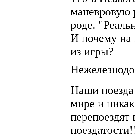
маневровую р
роде. "Реаль
И почему на 
из игры?
Нежелезнодо
Наши поезда 
мире и никак
перепоездят 
поездатости!