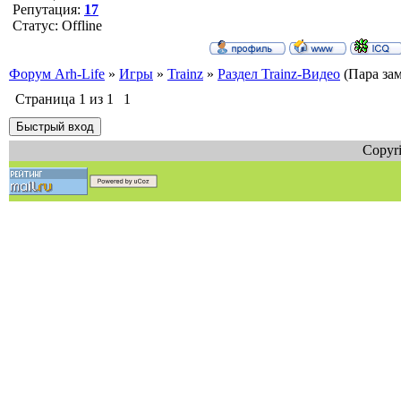
Репутация:
17
Статус:
Offline
Форум Arh-Life
»
Игры
»
Trainz
»
Раздел Trainz-Видео
(Пара за
Страница
1
из
1
1
Copyri