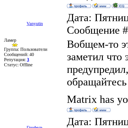
Дата: Пятниц
Vanyutin
Сообщение 
Ламер
Вобщем-то эт
Группа: Пользователи
заметил что 
Сообщений:
40
Репутация:
3
Статус:
Offline
предупредил,
обращайтесь 
Matrix has yo
Дата: Пятниц
Грифель