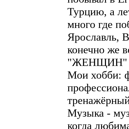
Турцию, а ле
много где по
Ярославль, В
конечно же в
"ЖЕНЩИН" 
Мои хобби: ф
профессионал
тренажёрный
Музыка - му
когда любима