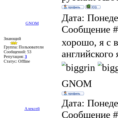
Дата: Понеде
GNOM
Сообщение 
Знающий
хорошо, я с 
Группа: Пользователи
английского 
Сообщений:
53
Репутация:
3
Статус:
Offline
GNOM
Дата: Понеде
Алексей
Сообщение 