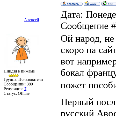
Дата: Понеде
Алексей
Сообщение 
Ой народ, не
скоро на сайт
вот например
бокал францу
Ниндзя в пижаме
Группа: Пользователи
пожет пособ
Сообщений:
380
Репутация:
7
Статус:
Offline
Первый после
русский Авось