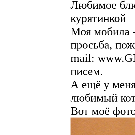
Любимое блю
курятинкой
Моя мобила 
просьба, пож
mail: www.G
писем.
А ещё у меня
любимый кот
Вот моё фото