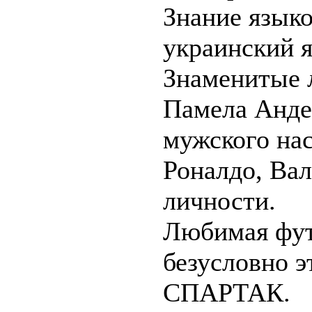
Знание языко
украинский я
Знаменитые л
Памела Анде
мужского на
Роналдо, Вал
личности.
Любимая фут
безусловно
СПАРТАК.