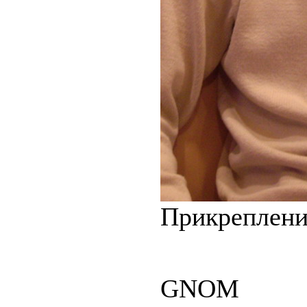
Прикреплен
GNOM