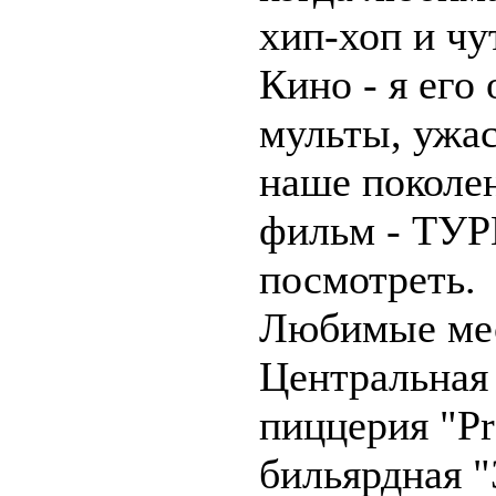
хип-хоп и чу
Кино - я его
мульты, ужас
наше поколе
фильм - ТУР
посмотреть.
Любимые мест
Центральная
пиццерия "Pr
бильярдная "