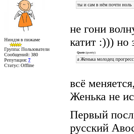
ты и сам в нём почти ноль
не гони волн
катит :))) но
Ниндзя в пижаме
Группа: Пользователи
Quote
(qwerty)
Сообщений:
380
а Женька молодец прогресси
Репутация:
7
Статус:
Offline
всё меняется,
Женька не ис
Первый после
русский Авось