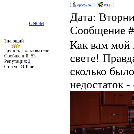
Дата: Вторник
GNOM
Сообщение 
Знающий
Как вам мой 
Группа: Пользователи
свете! Правд
Сообщений:
53
Репутация:
3
Статус:
Offline
сколько было
недостаток -