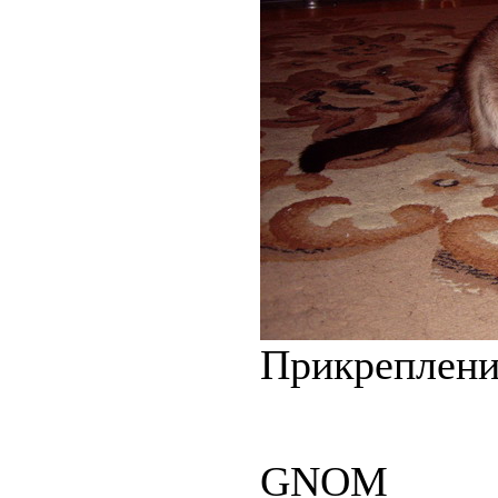
Прикреплен
GNOM