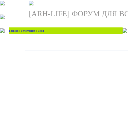
[ARH-LIFE] ФОРУМ ДЛЯ В
Главная
|
Регистрация
|
Вход