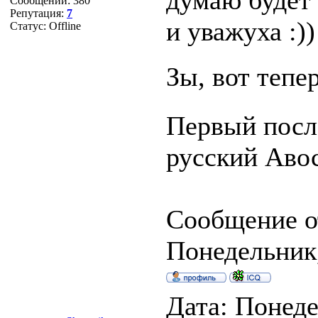
думаю будет 
Сообщений:
380
Репутация:
7
и уважуха :)
Статус:
Offline
Зы, вот тепер
Первый после
русский Авось
Сообщение о
Понедельник,
Дата: Понеде