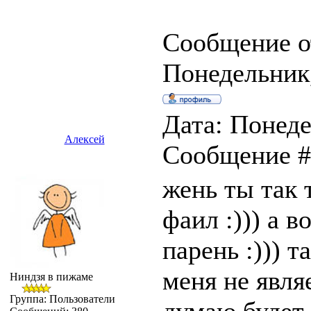
Сообщение о
Понедельник,
Дата: Понеде
Алексей
Сообщение 
жень ты так 
фаил :))) а 
парень :))) 
меня не явля
Ниндзя в пижаме
Группа: Пользователи