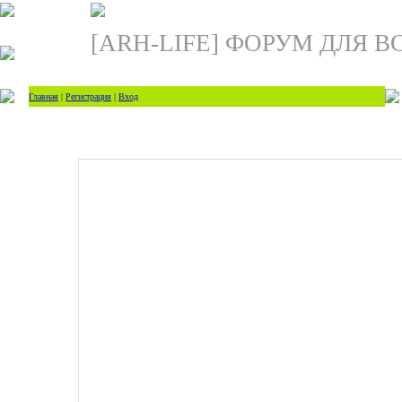
[ARH-LIFE] ФОРУМ ДЛЯ В
Главная
|
Регистрация
|
Вход