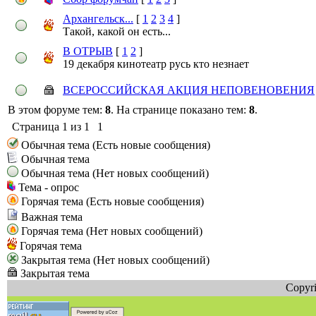
Архангельск...
[
1
2
3
4
]
Такой, какой он есть...
В ОТРЫВ
[
1
2
]
19 декабря кинотеатр русь кто незнает
ВСЕРОССИЙСКАЯ АКЦИЯ НЕПОВЕНОВЕНИЯ
В этом форуме тем:
8
. На странице показано тем:
8
.
Страница
1
из
1
1
Обычная тема (Есть новые сообщения)
Обычная тема
Обычная тема (Нет новых сообщений)
Тема - опрос
Горячая тема (Есть новые сообщения)
Важная тема
Горячая тема (Нет новых сообщений)
Горячая тема
Закрытая тема (Нет новых сообщений)
Закрытая тема
Copyri