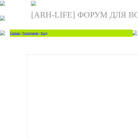
[ARH-LIFE] ФОРУМ ДЛЯ В
Главная
|
Регистрация
|
Вход