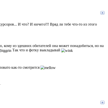
рсоров... И что? И ничего!!! Вряд ли тебе что-то из этого
ю, кому из здешних обитателей она может понадобиться, но на
Так что и фотку выкладывай
повато как-то смотрится