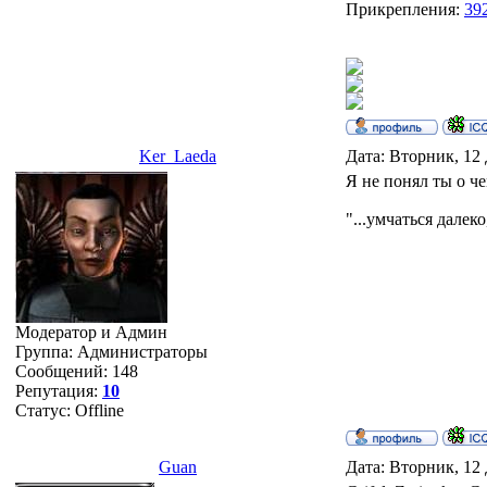
Прикрепления:
39
Ker_Laeda
Дата: Вторник, 12 
Я не понял ты о ч
"...умчаться далеко
Модератор и Админ
Группа: Администраторы
Сообщений:
148
Репутация:
10
Статус:
Offline
Guan
Дата: Вторник, 12 