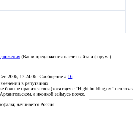
едложения
(Ваши предложения насчет сайта и форума)
Сен 2006, 17:24:06 | Сообщение #
16
изменений в репутациях.
е больше нравится своя (хотя идея с "Hight building,ом" неплохая
Архангельском, а иконкой займусь позже.
асфальт, начинается Россия