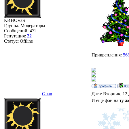
КИНОман
Группа: Модераторы
Сообщений:
472
Репутация:
22
Статус:
Offline
Прикрепления:
56
Guan
Дата: Вторник, 12 
И ещё фон на ту ж