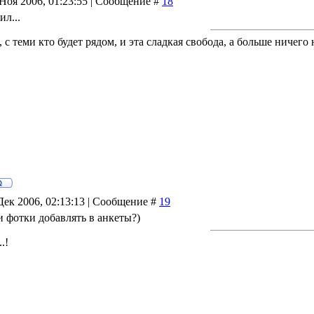
Ноя 2006, 01:23:55 | Сообщение #
18
ил...
, с теми кто будет рядом, и эта сладкая свобода, а больше ничего н
Дек 2006, 02:13:13 | Сообщение #
19
и фотки добавлять в анкеты?)
.!