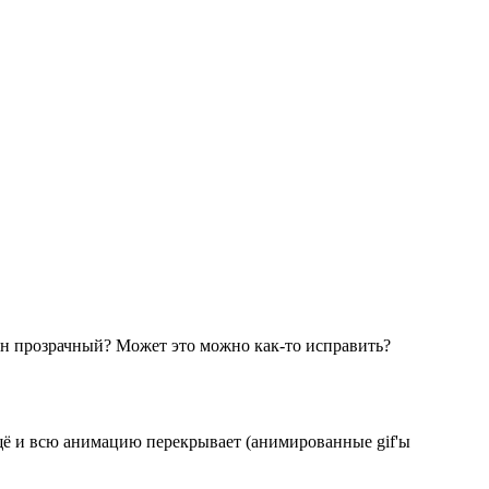
 он прозрачный? Может это можно как-то исправить?
 ещё и всю анимацию перекрывает (анимированные gif'ы