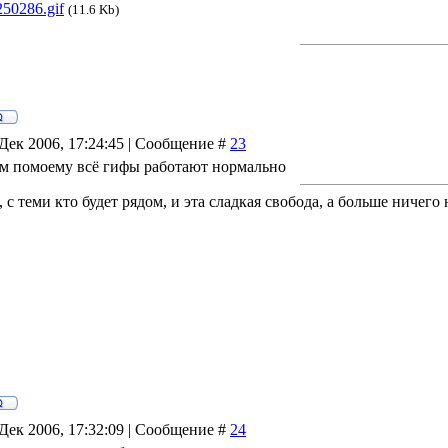
250286.gif
(11.6 Kb)
Дек 2006, 17:24:45 | Сообщение #
23
ем помоему всё гифы работают нормально
, с теми кто будет рядом, и эта сладкая свобода, а больше ничего н
Дек 2006, 17:32:09 | Сообщение #
24