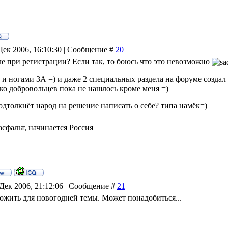
Дек 2006, 16:10:30 | Сообщение #
20
е при регистрации? Если так, то боюсь что это невозможно
 и ногами ЗА =) и даже 2 специальных раздела на форуме создал
ько добровольцев пока не нашлось кроме меня =)
дтолкнёт народ на решение написать о себе? типа намёк=)
асфальт, начинается Россия
Дек 2006, 21:12:06 | Сообщение #
21
ожить для новогодней темы. Может понадобиться...