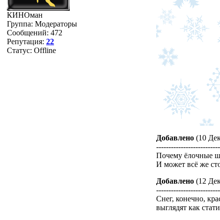
КИНОман
Группа: Модераторы
Сообщений:
472
Репутация:
22
Статус:
Offline
Добавлено
(10 Дек
-------------------------
Почему ёлочные ша
И может всё же сто
Добавлено
(12 Дек
-------------------------
Снег, конечно, кр
выглядят как стат