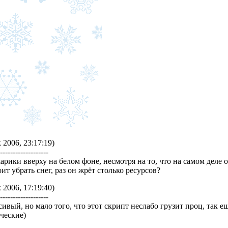
 2006, 23:17:19)
--------------------
рики вверху на белом фоне, несмотря на то, что на самом деле
ит убрать снег, раз он жрёт столько ресурсов?
 2006, 17:19:40)
--------------------
асивый, но мало того, что этот скрипт неслабо грузит проц, так
ические)