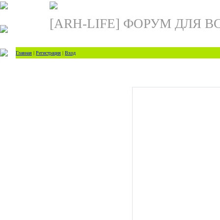
[ARH-LIFE] ФОРУМ ДЛЯ В
Главная
|
Регистрация
|
Вход