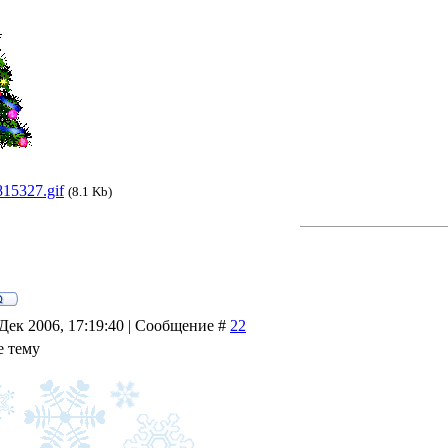
815327.gif
(8.1 Kb)
Дек 2006, 17:19:40 | Сообщение #
22
е тему