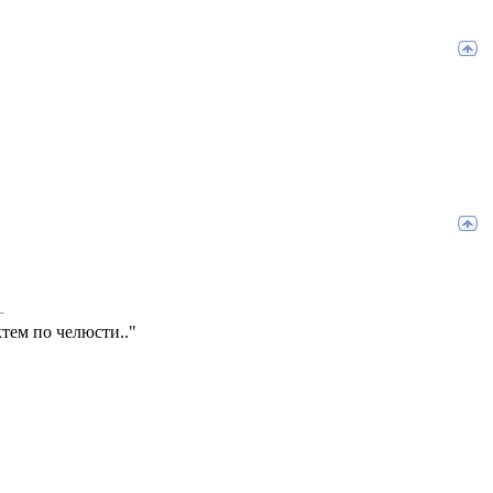
тем по челюсти.."