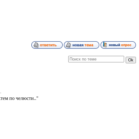
тем по челюсти.."