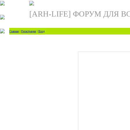
[ARH-LIFE] ФОРУМ ДЛЯ В
Главная
|
Регистрация
|
Вход