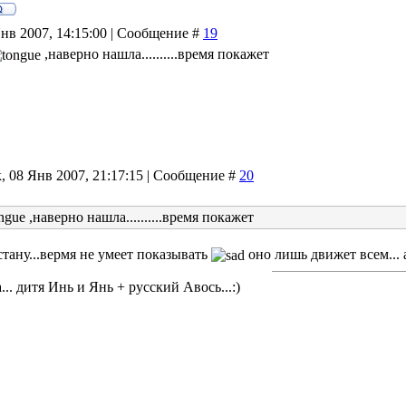
Янв 2007, 14:15:00 | Сообщение #
19
,наверно нашла..........время покажет
, 08 Янв 2007, 21:17:15 | Сообщение #
20
tongue ,наверно нашла..........время покажет
стану...вермя не умеет показывать
оно лишь движет всем... 
.. дитя Инь и Янь + русский Авось...:)