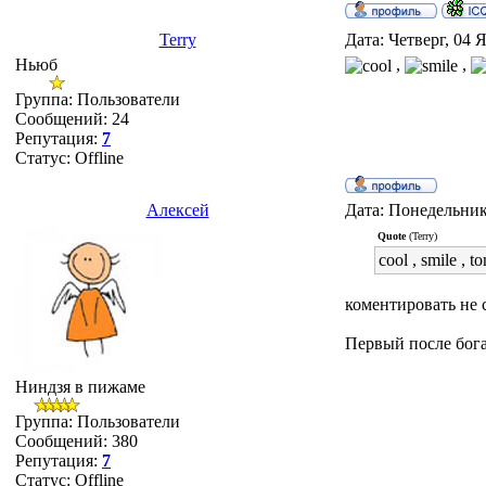
Terry
Дата: Четверг, 04 
Ньюб
,
,
Группа: Пользователи
Сообщений:
24
Репутация:
7
Статус:
Offline
Алексей
Дата: Понедельник
Quote
(Terry)
cool , smile , 
коментировать не 
Первый после бога.
Ниндзя в пижаме
Группа: Пользователи
Сообщений:
380
Репутация:
7
Статус:
Offline