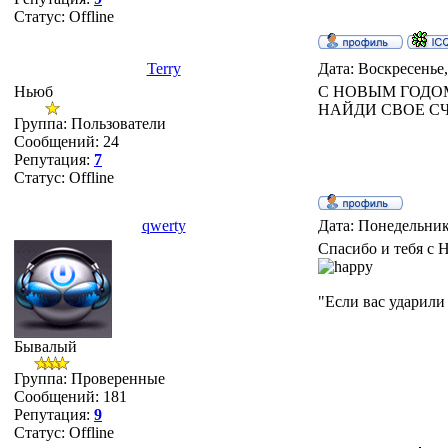
Статус:
Offline
Terry
Дата: Воскресенье,
Ньюб
С НОВЫМ ГОДОМ!!!
НАЙДИ СВОЕ СЧАС
Группа: Пользователи
Сообщений:
24
Репутация:
7
Статус:
Offline
qwerty
Дата: Понедельник
Спасибо и тебя с 
"Если вас ударили
Бывалый
Группа: Проверенные
Сообщений:
181
Репутация:
9
Статус:
Offline