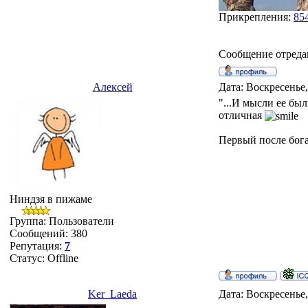
Прикрепления:
85
Сообщение отреда
Алексей
Дата: Воскресенье,
"...И мысли ее был
отличная
Первый после бога.
Ниндзя в пижаме
Группа: Пользователи
Сообщений:
380
Репутация:
7
Статус:
Offline
Ker_Laeda
Дата: Воскресенье,