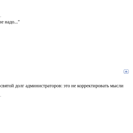
е надо..."
о святой долг администраторов: это не корректировать мысли