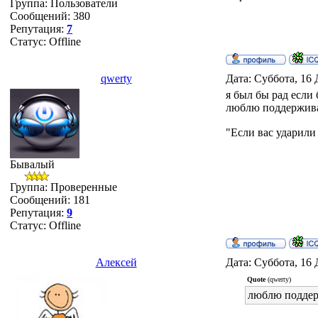
Группа: Пользователи
Сообщений:
380
Репутация:
7
Статус:
Offline
qwerty
Дата: Суббота, 16 
я был бы рад если 
люблю поддержива
"Если вас ударили
Бывалый
Группа: Проверенные
Сообщений:
181
Репутация:
9
Статус:
Offline
Алексей
Дата: Суббота, 16 
Quote
(qwerty)
люблю поддер