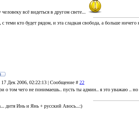
человеку всё видеться в другом свете...
, с теми кто будет рядом, и эта сладкая свобода, а больше ничего н
 17 Дек 2006, 02:22:13 | Сообщение #
22
и о том чего не понимаешь.. пусть ты админ.. я это уважаю .. н
.. дитя Инь и Янь + русский Авось...:)