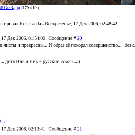
481633.jpg
(179.4 Kb)
ктировал
Ker_Laeda
-
Воскресенье, 17 Дек 2006, 02:48:42
 17 Дек 2006, 01:54:00 | Сообщение #
20
и чисты и прекрасны... И образ её покорял совершенство..." без сл
.. дитя Инь и Янь + русский Авось...:)
 17 Дек 2006, 02:13:41 | Сообщение #
21