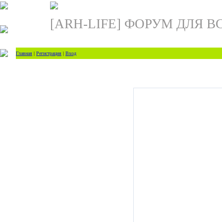
[ARH-LIFE] ФОРУМ ДЛЯ В
Главная
|
Регистрация
|
Вход