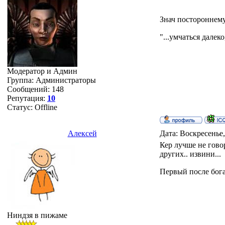
Знач постороннему 
"...умчаться далеко
Модератор и Админ
Группа: Администраторы
Сообщений:
148
Репутация:
10
Статус:
Offline
Алексей
Дата: Воскресенье,
Кер лучше не говор
других.. извини...
Первый после бога.
Ниндзя в пижаме