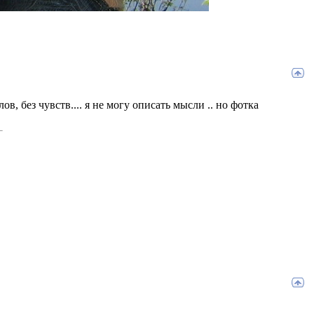
ов, без чувств.... я не могу описать мысли .. но фотка