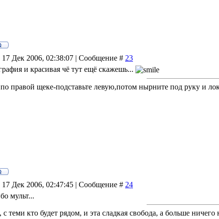
 17 Дек 2006, 02:38:07 | Сообщение #
23
графия и красивая чё тут ещё скажешь...
 по правой щеке-подставьте левую,потом нырните под руку и лок
 17 Дек 2006, 02:47:45 | Сообщение #
24
о мульт...
, с теми кто будет рядом, и эта сладкая свобода, а больше ничего н