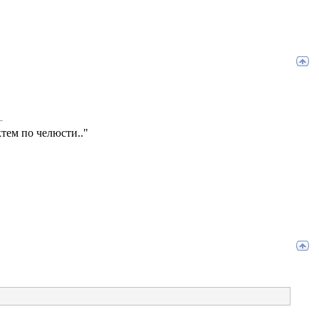
тем по челюсти.."