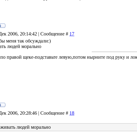
Дек 2006, 20:14:42 | Сообщение #
17
бы меня так обсуждали:)
ть людей морально
 по правой щеке-подставьте левую,потом нырните под руку и лок
Дек 2006, 20:28:46 | Сообщение #
18
живать людей морально