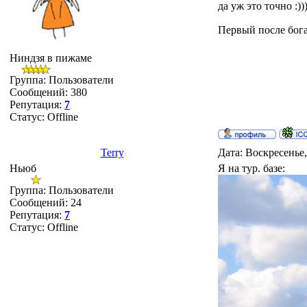
да уж это точно :))
Первый после бога.
Ниндзя в пижаме
Группа: Пользователи
Сообщений:
380
Репутация:
7
Статус:
Offline
Terry
Дата: Воскресенье,
Ньюб
Я на тур. базе:
Группа: Пользователи
Сообщений:
24
Репутация:
7
Статус:
Offline