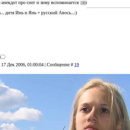
) анекдот про снег и зиму вспоминается :))))
.. дитя Инь и Янь + русский Авось...:)
 17 Дек 2006, 01:00:04 | Сообщение #
19